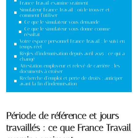
France Travail examine vraiment
Simulateur France Travail : où le trouver et
comment l’utiliser
Ce que le simulateur vous demande
Ce que le simulateur vous donne comme
résultat
Votre espace personnel France Travail : le suivi en
temps réel
Règles d’indemnisation depuis avril 2025 : ce qui a
changé
Attestation employeur et relevé de carrière : les
documents à croiser
Recherche d’emploi et perte de droits : anticiper
avant la fin d’indemnisation
Période de référence et jours
travaillés : ce que France Travail