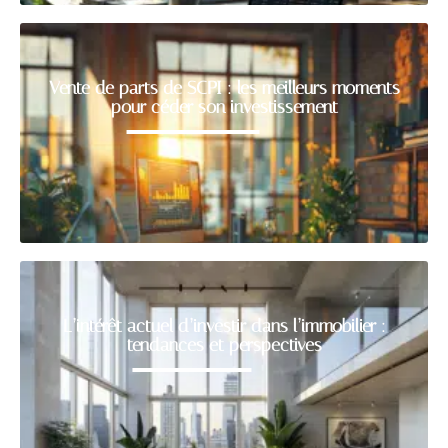
Vente de parts de SCPI : les meilleurs moments
pour céder son investissement
L’intérêt actuel d’investir dans l’immobilier :
tendances et perspectives