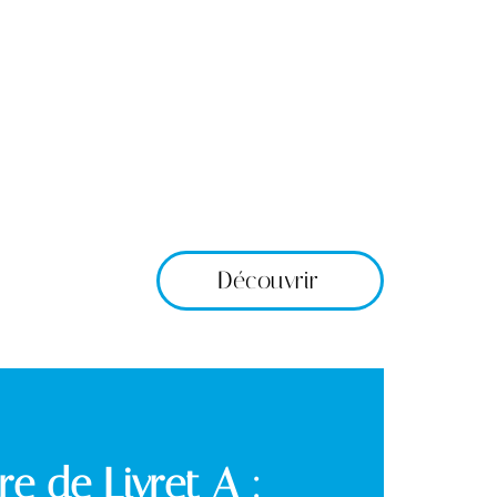
Découvrir
e de Livret A :