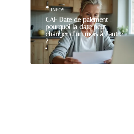
INFOS
CAF Date de paiement :
pourquoi la date peut
changer d’un mois à l’autre
?
PRÉVOYANCE