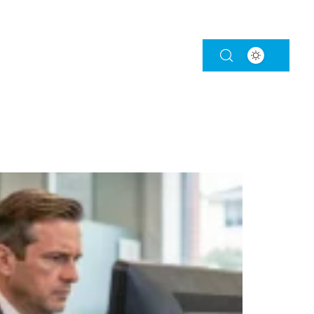
STISSEMENT
PRÉVOYANCE
RETRAITE