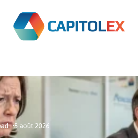
ARGNE
FINANCEMENT
IMMO
INFOS
INVE
ead
5 août 2026