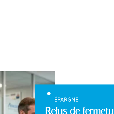
ÉPARGNE
Refus de fermetur