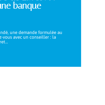
 une banque
andé, une demande formulée au
-vous avec un conseiller : la
ret
…