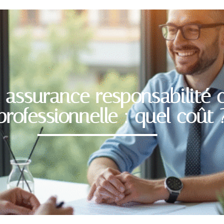
 assurance responsabilité c
professionnelle : quel coût 