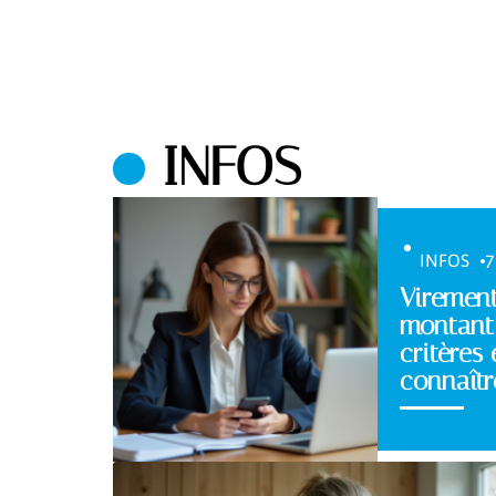
INFOS
INFOS
7
Virement
montant
critères 
connaîtr