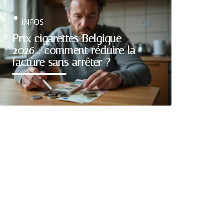
INFOS
Prix cigarettes Belgique
2026 : comment réduire la
facture sans arrêter ?
Découvrir