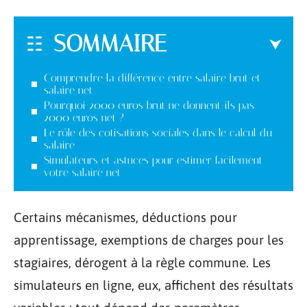
SOMMAIRE
Comprendre la différence entre salaire brut et
salaire net
Pourquoi 2000 euros brut ne donnent-ils pas
2000 euros net ?
Le rôle des cotisations sociales dans le calcul du
salaire
Simulateurs et astuces pour estimer facilement
votre salaire net
Certains mécanismes, déductions pour
apprentissage, exemptions de charges pour les
stagiaires, dérogent à la règle commune. Les
simulateurs en ligne, eux, affichent des résultats