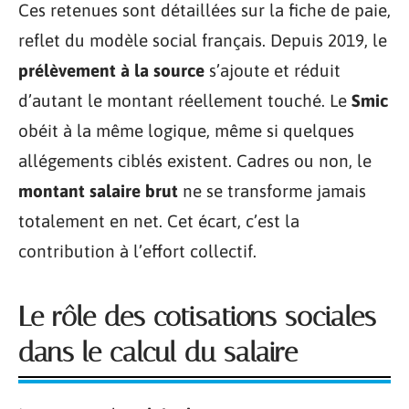
Ces retenues sont détaillées sur la fiche de paie,
reflet du modèle social français. Depuis 2019, le
prélèvement à la source
s’ajoute et réduit
d’autant le montant réellement touché. Le
Smic
obéit à la même logique, même si quelques
allégements ciblés existent. Cadres ou non, le
montant salaire brut
ne se transforme jamais
totalement en net. Cet écart, c’est la
contribution à l’effort collectif.
Le rôle des cotisations sociales
dans le calcul du salaire