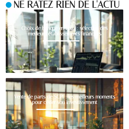
NE RATEZ RIEN DE L'ACTU
Choix de banque en 2024 : sélection des
meilleurs établissements financiers
Vente de parts de SCPI : les meilleurs moments
pour céder son investissement