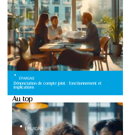
ÉPARGNE
Dénonciation de compte joint : fonctionnement et
implications
Au top
ÉPARGNE