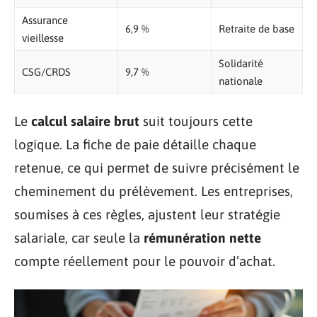
Assurance
6,9 %
Retraite de base
vieillesse
Solidarité
CSG/CRDS
9,7 %
nationale
Le
calcul salaire brut
suit toujours cette
logique. La fiche de paie détaille chaque
retenue, ce qui permet de suivre précisément le
cheminement du prélèvement. Les entreprises,
soumises à ces règles, ajustent leur stratégie
salariale, car seule la
rémunération nette
compte réellement pour le pouvoir d’achat.