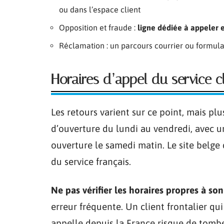
ou dans l’espace client
Opposition et fraude :
ligne dédiée à appeler e
Réclamation : un parcours courrier ou formul
Horaires d’appel du service c
Les retours varient sur ce point, mais p
d’ouverture du lundi au vendredi, avec u
ouverture le samedi matin. Le site belge 
du service français.
Ne pas vérifier les horaires propres à so
erreur fréquente. Un client frontalier q
appelle depuis la France risque de tombe