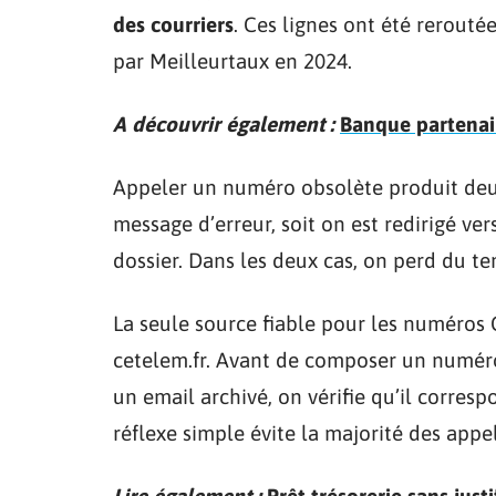
des courriers
. Ces lignes ont été rerouté
par Meilleurtaux en 2024.
A découvrir également :
Banque partenair
Appeler un numéro obsolète produit deux
message d’erreur, soit on est redirigé ve
dossier. Dans les deux cas, on perd du te
La seule source fiable pour les numéros 
cetelem.fr. Avant de composer un numéro
un email archivé, on vérifie qu’il correspo
réflexe simple évite la majorité des appe