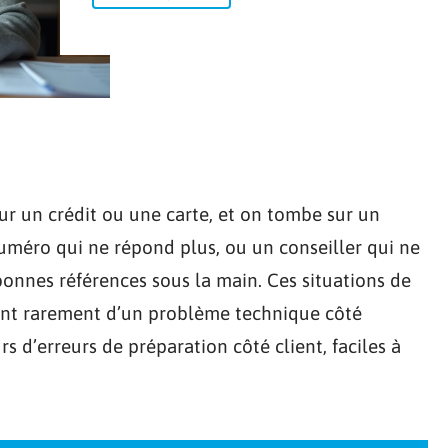
r un crédit ou une carte, et on tombe sur un
uméro qui ne répond plus, ou un conseiller qui ne
 bonnes références sous la main. Ces situations de
ent rarement d’un problème technique côté
s d’erreurs de préparation côté client, faciles à