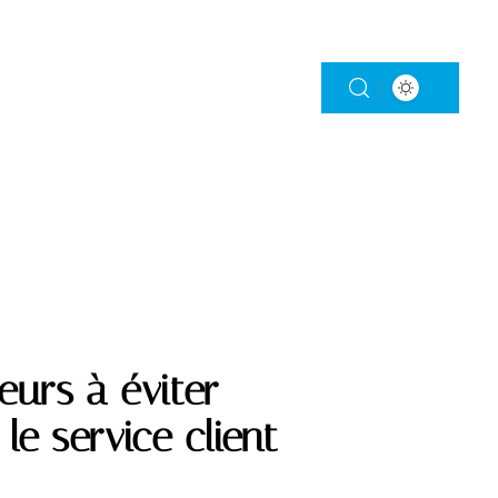
STISSEMENT
PRÉVOYANCE
RETRAITE
eurs à éviter
e service client