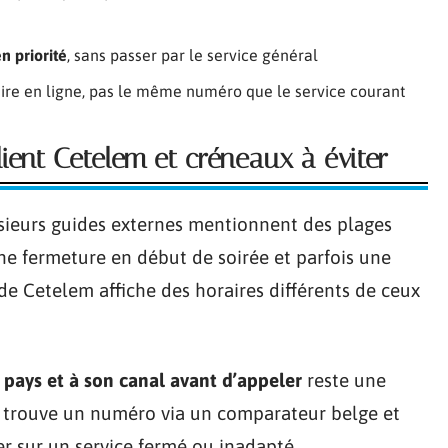
n priorité
, sans passer par le service général
aire en ligne, pas le même numéro que le service courant
lient Cetelem et créneaux à éviter
lusieurs guides externes mentionnent des plages
ne fermeture en début de soirée et parfois une
de Cetelem affiche des horaires différents de ceux
n pays et à son canal avant d’appeler
reste une
ui trouve un numéro via un comparateur belge et
r sur un service fermé ou inadapté.