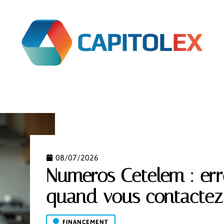
ARGNE
FINANCEMENT
IMMO
INFOS
INVE
08/07/2026
Numeros Cetelem : err
quand vous contactez l
FINANCEMENT