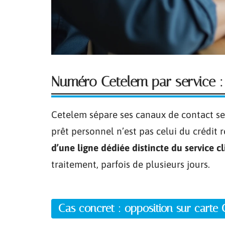
Numéro Cetelem par service :
Cetelem sépare ses canaux de contact s
prêt personnel n’est pas celui du crédit 
d’une ligne dédiée distincte du service c
traitement, parfois de plusieurs jours.
Cas concret : opposition sur carte