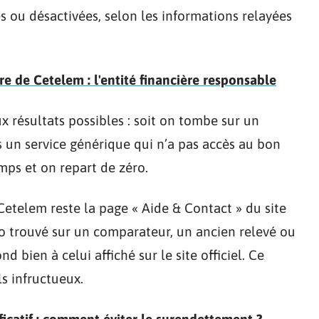
es ou désactivées, selon les informations relayées
e de Cetelem : l'entité financière responsable
 résultats possibles : soit on tombe sur un
rs un service générique qui n’a pas accès au bon
mps et on repart de zéro.
Cetelem reste la page « Aide & Contact » du site
 trouvé sur un comparateur, un ancien relevé ou
nd bien à celui affiché sur le site officiel. Ce
ls infructueux.