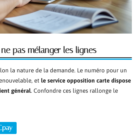
 ne pas mélanger les lignes
elon la nature de la demande. Le numéro pour un
renouvelable, et
le service opposition carte dispose
lient général
. Confondre ces lignes rallonge le
 Cpay