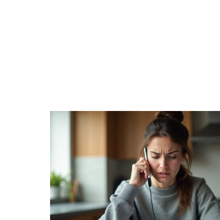
BOURSE
CRYPTO
ENTREPRISE
ÉP