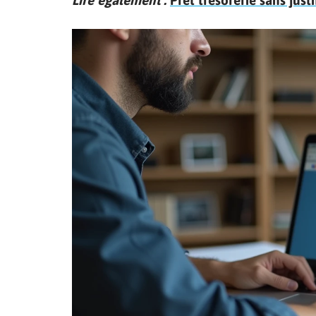
Lire également :
Prêt trésorerie sans just