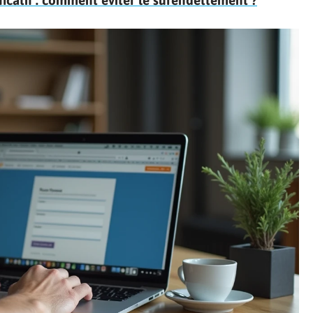
ificatif : comment éviter le surendettement ?