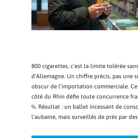
800 cigarettes, c’est la limite tolérée sa
d’Allemagne. Un chiffre précis, pas une su
obscur de l’importation commerciale. Ce n
côté du Rhin défie toute concurrence fran
%. Résultat : un ballet incessant de cons
l’aubaine, mais surveillés de près par des