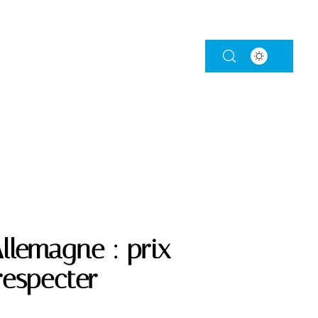
STISSEMENT
PRÉVOYANCE
RETRAITE
llemagne : prix
respecter