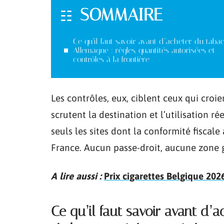
SOMMAIRE
Ce qu’il faut savoir avant d’acheter du taba
Allemagne : règles, quantités autorisées et
contrôles à la frontière
Les contrôles, eux, ciblent ceux qui croie
scrutent la destination et l’utilisation rée
seuls les sites dont la conformité fiscal
France. Aucun passe-droit, aucune zone g
A lire aussi :
Prix cigarettes Belgique 202
Ce qu’il faut savoir avant d’