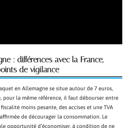
ne : différences avec la France,
oints de vigilance
paquet en Allemagne se situe autour de 7 euros,
, pour la même référence, il faut débourser entre
e fiscalité moins pesante, des accises et une TVA
s affirmée de décourager la consommation. Le
ble opportunité d’économiser, à condition de ne