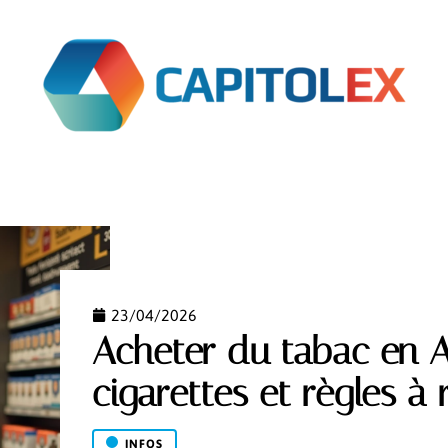
ARGNE
FINANCEMENT
IMMO
INFOS
INVE
23/04/2026
Acheter du tabac en A
cigarettes et règles à 
INFOS