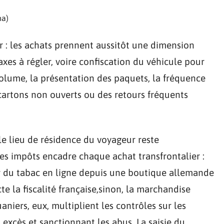
ha)
er : les achats prennent aussitôt une dimension
xes à régler, voire confiscation du véhicule pour
volume, la présentation des paquets, la fréquence
 cartons non ouverts ou des retours fréquents
t le lieu de résidence du voyageur reste
des impôts encadre chaque achat transfrontalier :
er du tabac en ligne depuis une boutique allemande
te la fiscalité française,sinon, la marchandise
aniers, eux, multiplient les contrôles sur les
es excès et sanctionnant les abus. La saisie du