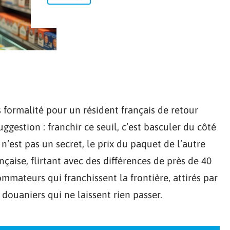
ns formalité pour un résident français de retour
ggestion : franchir ce seuil, c’est basculer du côté
’est pas un secret, le prix du paquet de l’autre
çaise, flirtant avec des différences de près de 40
ommateurs qui franchissent la frontière, attirés par
 douaniers qui ne laissent rien passer.