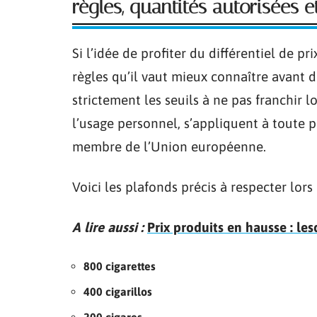
règles, quantités autorisées et
Si l’idée de profiter du différentiel de 
règles qu’il vaut mieux connaître avant 
strictement les seuils à ne pas franchir l
l’usage personnel, s’appliquent à toute p
membre de l’Union européenne.
Voici les plafonds précis à respecter lors
A lire aussi :
Prix produits en hausse : les
800 cigarettes
400 cigarillos
200 cigares