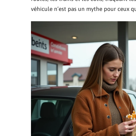
véhicule n’est pas un mythe pour ceux qui