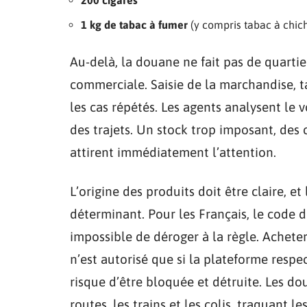
1 kg de tabac à fumer
(y compris tabac à chic
Au-delà, la douane ne fait pas de quarti
commerciale. Saisie de la marchandise, ta
les cas répétés. Les agents analysent le 
des trajets. Un stock trop imposant, des
attirent immédiatement l’attention.
L’origine des produits doit être claire, e
déterminant. Pour les Français, le code 
impossible de déroger à la règle. Achet
n’est autorisé que si la plateforme respec
risque d’être bloquée et détruite. Les dou
routes, les trains et les colis, traquant l