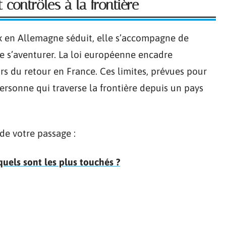
 contrôles à la frontière
prix en Allemagne séduit, elle s’accompagne de
de s’aventurer. La loi européenne encadre
ors du retour en France. Ces limites, prévues pour
ersonne qui traverse la frontière depuis un pays
 de votre passage :
quels sont les plus touchés ?