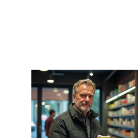
BOURSE
CRYPTO
ENTREPRISE
ÉP