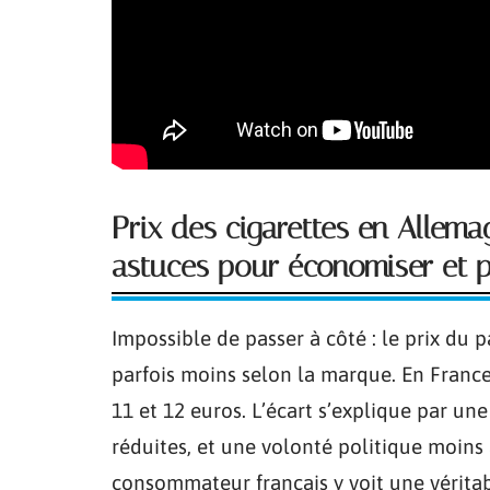
Prix des cigarettes en Allemag
astuces pour économiser et p
Impossible de passer à côté : le prix du 
parfois moins selon la marque. En France
11 et 12 euros. L’écart s’explique par un
réduites, et une volonté politique moin
consommateur français y voit une vérita