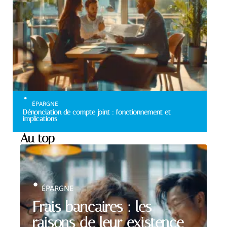
ÉPARGNE
Dénonciation de compte joint : fonctionnement et
implications
Au top
ÉPARGNE
Frais bancaires : les
raisons de leur existence