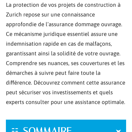
La protection de vos projets de construction à
Zurich repose sur une connaissance
approfondie de l’assurance dommage ouvrage.
Ce mécanisme juridique essentiel assure une
indemnisation rapide en cas de malfaçons,
garantissant ainsi la solidité de votre ouvrage.
Comprendre ses nuances, ses couvertures et les
démarches à suivre peut faire toute la
différence. Découvrez comment cette assurance
peut sécuriser vos investissements et quels
experts consulter pour une assistance optimale.
SOMMAIRE