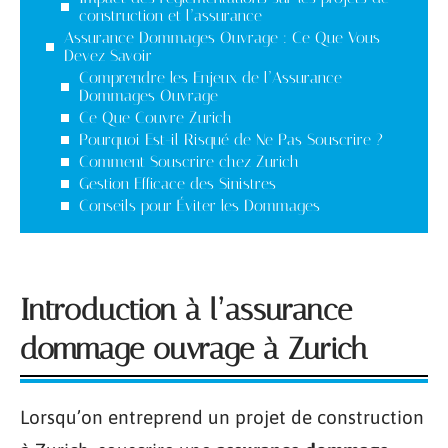
construction et l’assurance
Assurance Dommages Ouvrage : Ce Que Vous
Devez Savoir
Comprendre les Enjeux de l’Assurance
Dommages Ouvrage
Ce Que Couvre Zurich
Pourquoi Est-il Risqué de Ne Pas Souscrire ?
Comment Souscrire chez Zurich
Gestion Efficace des Sinistres
Conseils pour Éviter les Dommages
Introduction à l’assurance
dommage ouvrage à Zurich
Lorsqu’on entreprend un projet de construction