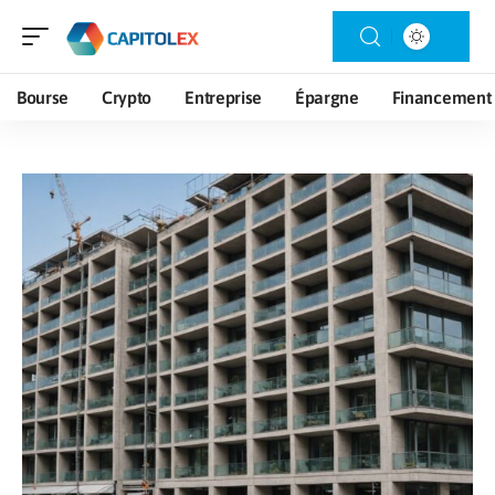
Bourse
Crypto
Entreprise
Épargne
Financement